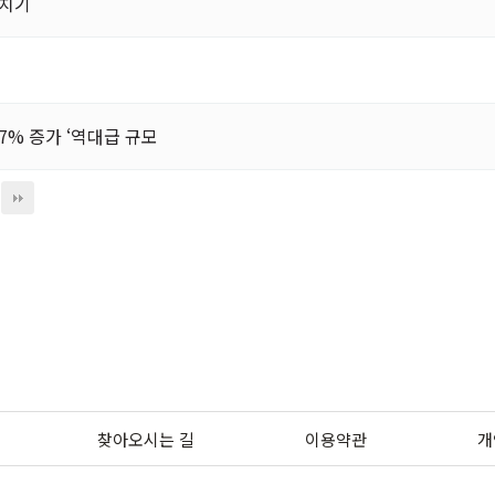
헤치기
.7% 증가 ‘역대급 규모
찾아오시는 길
이용약관
개