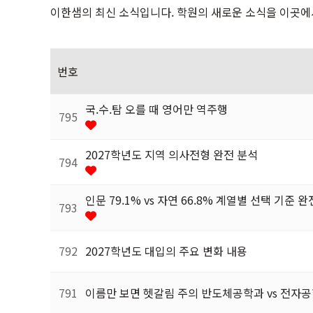
N수정규반
이한샘의 최신 소식입니다. 학원의 새로운 소식을 이곳에
독학재수반
재학생반
번호
국.수.탐 오를 때 영어만 역주행
795
2027학년도 지역 의사전형 완전 분석
794
인문 79.1% vs 자연 66.8% 계열별 선택 기준 
793
792
2027학년도 대입의 주요 변화 내용
791
이름만 보면 헷갈림 주의 반도체공학과 vs 전자