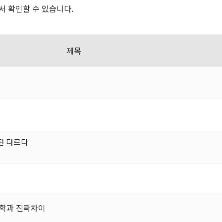
온라인 상담
서 확인할 수 있습니다.
제목
완전 다르다
공학과 진짜차이