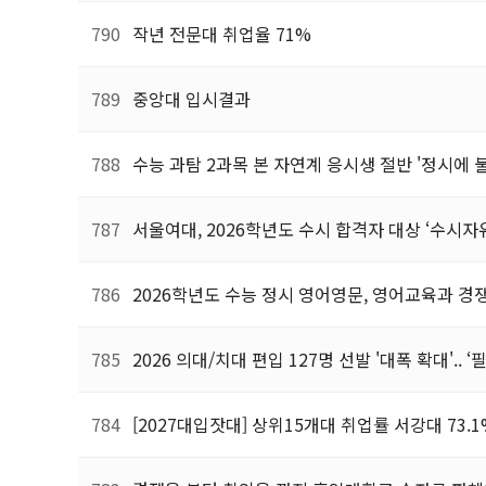
790
작년 전문대 취업율 71%
789
중앙대 입시결과
788
수능 과탐 2과목 본 자연계 응시생 절반 '정시에 
787
서울여대, 2026학년도 수시 합격자 대상 ‘수시자
786
2026학년도 수능 정시 영어영문, 영어교육과 경
785
2026 의대/치대 편입 127명 선발 '대폭 확대'.. 
784
[2027대입잣대] 상위15개대 취업률 서강대 73.1%