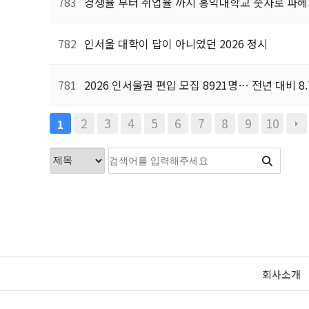
783
경쟁율 부터 취업율 까지 홍익대학교 숫자로 파
782
인서울 대학이 답이 아니었던 2026 정시
781
2026 인서울권 편입 모집 8921명… 전년 대비 8
2
3
4
5
6
7
8
9
10
1
회사소개