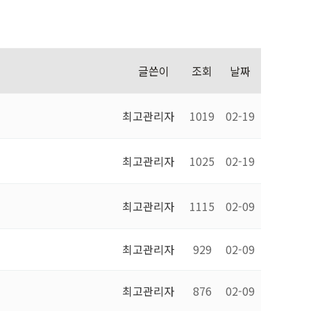
첨단캠퍼스
화정캠퍼스
수완캠퍼스
글쓴이
조회
날짜
김포사우동
최고관리자
1019
02-19
최고관리자
1025
02-19
최고관리자
1115
02-09
최고관리자
929
02-09
최고관리자
876
02-09