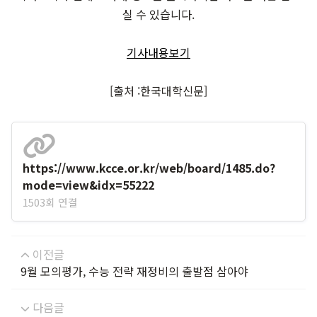
실 수 있습니다.
기사내용보기
[출처 :한국대학신문]
https://www.kcce.or.kr/web/board/1485.do?
mode=view&idx=55222
1503회 연결
이전글
9월 모의평가, 수능 전략 재정비의 출발점 삼아야
다음글